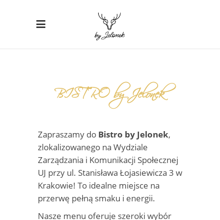
BISTRO by Jelonek
Zapraszamy do
Bistro by Jelonek
,
zlokalizowanego na Wydziale
Zarządzania i Komunikacji Społecznej
UJ przy ul. Stanisława Łojasiewicza 3 w
Krakowie! To idealne miejsce na
przerwę pełną smaku i energii.
Nasze menu oferuje szeroki wybór