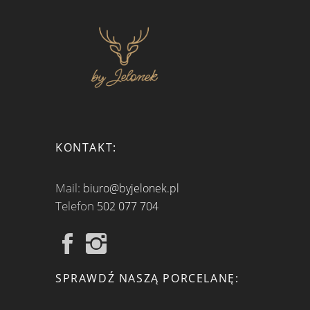
KONTAKT:
Mail:
biuro@byjelonek.pl
Telefon
502 077 704
SPRAWDŹ NASZĄ PORCELANĘ: