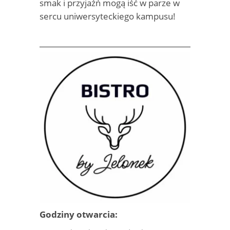
smak i przyjaźń mogą iść w parze w
sercu uniwersyteckiego kampusu!
Godziny otwarcia: